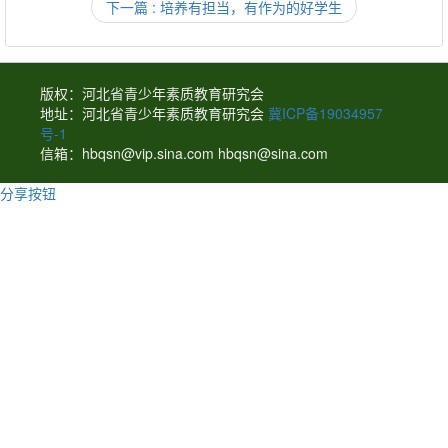
下一篇 : 培养有担当，有作为的好学生
版权：河北省青少年素质教育研究会
地址：河北省青少年素质教育研究会
冀ICP备19034957
号-1
信箱：hbqsn@vip.sina.com hbqsn@sina.com
分享按钮