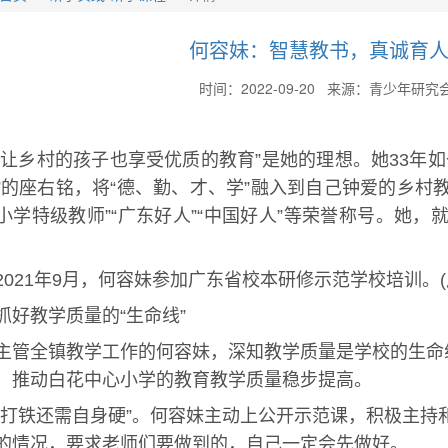
何容妹：智慧教书，真诚育
时间：2022-09-20 来源：青少年研究
“让乡村的孩子也享受优质的教育”是她的理想。她33年
”的座右铭，将“德、勤、才、学”融入到自己钟爱的乡村教
小学特级教师”“广东好人”“中国好人”等荣誉称号。她
2021年9月，何容妹参加广东省校本研修示范学校培训。
抓好教学质量的“生命线”
主管全镇教学工作的何容妹，深知教学质量是学校的生命
，推动白花中心小学的教育教学质量稳步提高。
“打铁还需自身硬”。何容妹主动上公开示范课，积极主
的情况，要求老师们要做到的，自己一定会先做好。