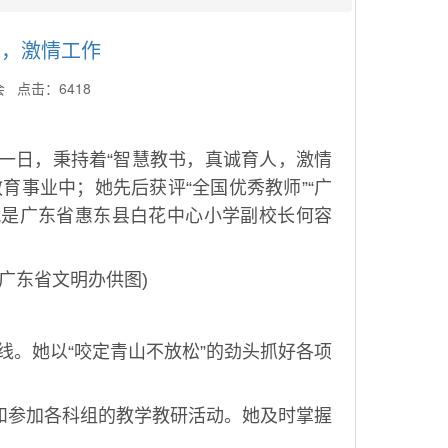
人，激情工作
会 点击：6418
如一日，秉持着“智慧教书，真诚育人，激情
育事业中；她先后获评“全国优秀教师”“广
，就是广东省惠东县白花中心小学副校长何容
(广东省文明办供图)
线。她以“咬定青山不放松”的劲头抓好各项
持和参加各科组的教学教研活动。她及时掌握