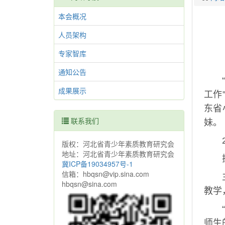
本会概况
人员架构
专家智库
通知公告
成果展示
工作
东省
联系我们
妹。
版权：河北省青少年素质教育研究会
地址：河北省青少年素质教育研究会
冀ICP备19034957号-1
信箱：hbqsn@vip.sina.com
hbqsn@sina.com
教学
师生