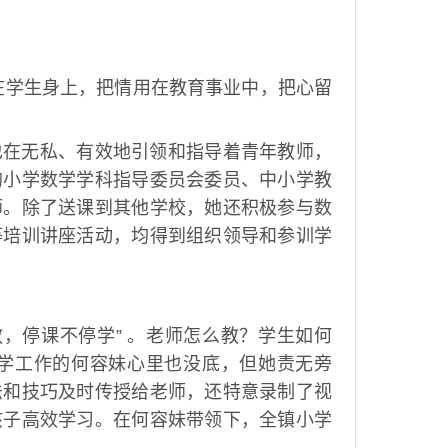
在学生身上，把情用在教育事业中，把心留
也在无私、有效地引领和指导着青年教师，
的小学数学学科指导委员会委员、中小学教
师。除了送课到其他学校，她还积极参与数
等培训讲座活动，均得到组织领导和参训学
教，停课不停学” 。老师怎么教？学生如何
学工作的何容妹心里也没底，但她责无旁
法和技巧及时传授给老师，还特意录制了视
孩子高效学习。在何容妹带领下，全镇小学