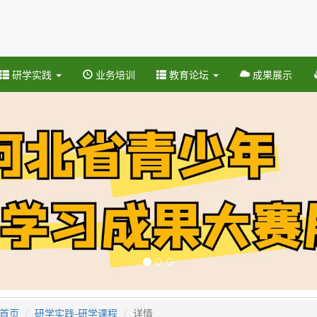
研学实践
业务培训
教育论坛
成果展示
首页
研学实践-研学课程
详情